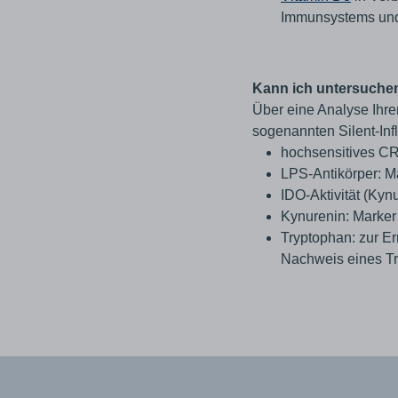
Immunsystems und
Kann ich untersuchen 
Über eine Analyse Ihre
sogenannten Silent-In
hochsensitives CR
LPS-Antikörper: Ma
IDO-Aktivität (Kyn
Kynurenin: Marker
Tryptophan: zur Er
Nachweis eines T