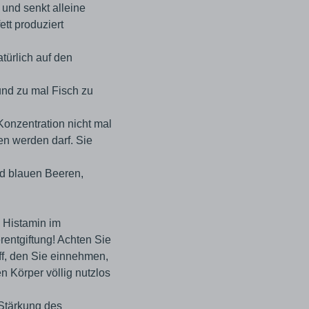
 und senkt alleine
tt produziert
türlich auf den
und zu mal Fisch zu
Konzentration nicht mal
n werden darf. Sie
und blauen Beeren,
 Histamin im
rentgiftung! Achten Sie
off, den Sie einnehmen,
n Körper völlig nutzlos
 Stärkung des