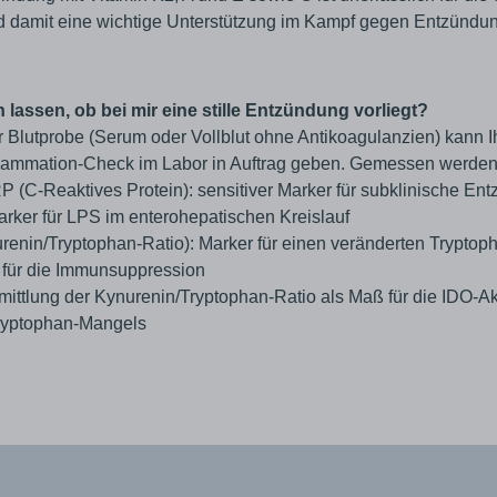
 damit eine wichtige Unterstützung im Kampf gegen Entzündu
lassen, ob bei mir eine stille Entzündung vorliegt?
r Blutprobe (Serum oder Vollblut ohne Antikoagulanzien) kann Ih
flammation-Check im Labor in Auftrag geben. Gemessen werden 
P (C-Reaktives Protein): sensitiver Marker für subklinische E
rker für LPS im enterohepatischen Kreislauf
urenin/Tryptophan-Ratio): Marker für einen veränderten Tryptop
 für die Immunsuppression
mittlung der Kynurenin/Tryptophan-Ratio als Maß für die IDO-Ak
ryptophan-Mangels