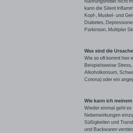
Nahrungsmittel nicht m
kann die Silent Inflam
Kopf-, Muskel- und Gel
Diabetes, Depressione
Parkinson, Multipler S
Was sind die Ursachen
Wie so oft kommt hier 
Beispielsweise Stress,
Alkoholkonsum, Schwer
Corona) oder ein angeg
Wie kann ich meinem
Wieder einmal geht es n
Nebenwirkungen einzuwe
Süßigkeiten und Transfe
und Backwaren verstecke