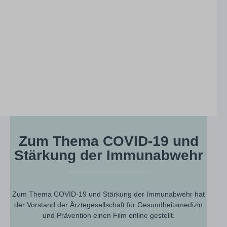
An
gen
vo
zu
be
Fl
se
ho
Ki
si
Sp
Pr
vo
ei
bei
Zum Thema COVID-19 und
ge
Pa
Stärkung der Immunabwehr
Bl
so
Die
Fr
Zum Thema COVID-19 und Stärkung der Immunabwehr hat
En
au
der Vorstand der Ärztegesellschaft für Gesundheitsmedizin
und Prävention einen Film online gestellt.