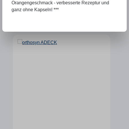
Orangengeschmack - verbesserte Rezeptur und
strengsten Prüfkriterien zur Qualitätssicherung wie
ganz ohne Kapseln! ***
HACCP, GMP, ISO 22000 oder ISO 9001.
Weil Gesundheit eben keine Glücksache ist.
Produktgalerie überspringen