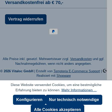
Versandkostenfrei ab € 70,-
Vertrag widerrufen
Alle Preise inkl. gesetzl. Mehrwertsteuer zzgl.
Versandkosten
und ggf.
Nachnahmegebühren, wenn nicht anders angegeben.
© 2026 Vitaloc GmbH
| Erstellt von
Tempteria E-Commerce Support
|
Realisiert mit
Shopware
Diese Website verwendet Cookies, um eine bestmögliche
Erfahrung bieten zu können.
Mehr Informationen ...
Konfigurieren
Nur technisch notwendige
Alle Cookies akzeptieren